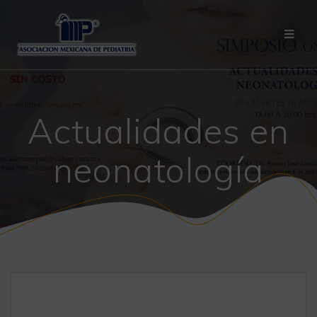
Saltar
al
contenido
Actualidades en
neonatología