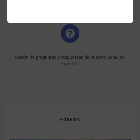
Sesión de preguntas y respuestas de nuestro panel de
expertos.
AGENDA