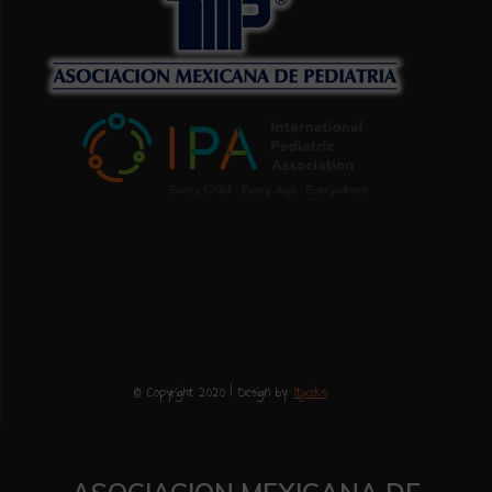
© Copyright 2020 | Design by:
Itgeeks