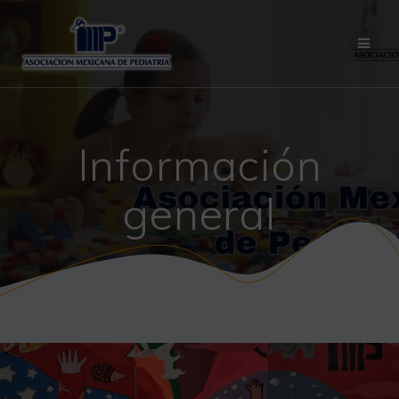
Saltar
al
contenido
Información
general