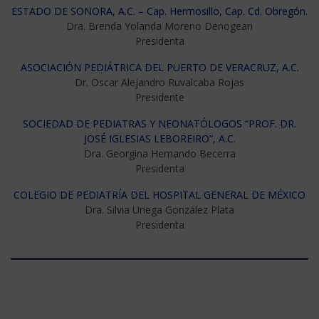
ESTADO DE SONORA, A.C. – Cap. Hermosillo, Cap. Cd. Obregón.
Dra. Brenda Yolanda Moreno Denogean
Presidenta
ASOCIACIÓN PEDIÁTRICA DEL PUERTO DE VERACRUZ, A.C.
Dr. Oscar Alejandro Ruvalcaba Rojas
Presidente
SOCIEDAD DE PEDIATRAS Y NEONATÓLOGOS “PROF. DR.
JOSÉ IGLESIAS LEBOREIRO”, A.C.
Dra. Georgina Hernando Becerra
Presidenta
COLEGIO DE PEDIATRÍA DEL HOSPITAL GENERAL DE MÉXICO
Dra. Silvia Uriega González Plata
Presidenta