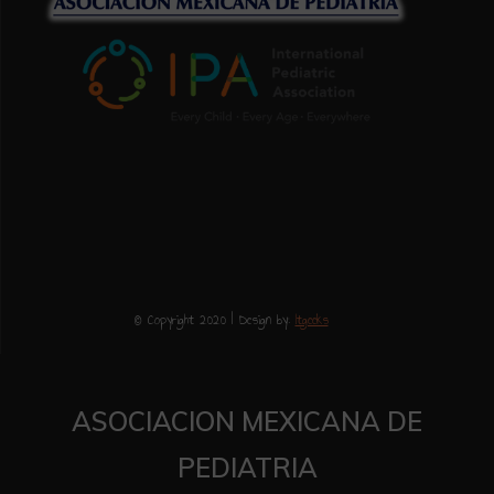
© Copyright 2020 | Design by:
Itgeeks
ASOCIACION MEXICANA DE
PEDIATRIA