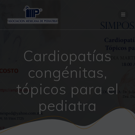
Saltar
al
contenido
Cardiopatías
congénitas,
tópicos para el
pediatra