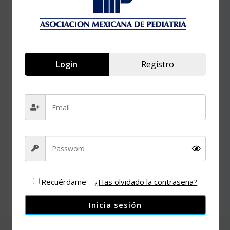
Login
Registro
Recuérdame
¿Has olvidado la contraseña?
Inicia sesión