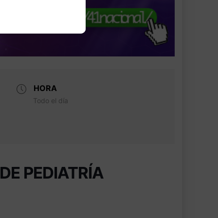
HORA
Todo el día
DE PEDIATRÍA