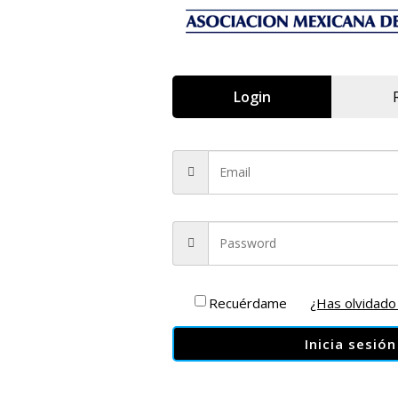
Login
Recuérdame
¿Has olvidado
Inicia sesión