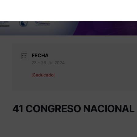
FECHA
23 - 26 Jul 2024
¡Caducado!
41 CONGRESO NACIONAL 