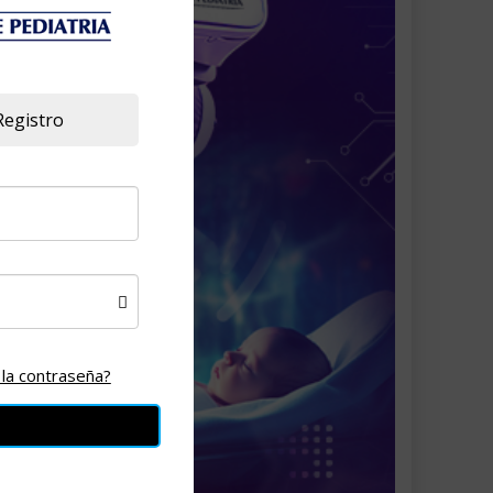
Registro
 la contraseña?