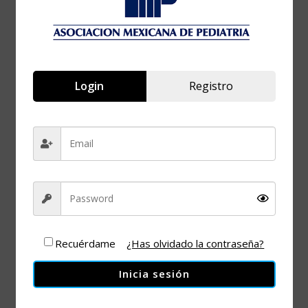
HORA
8:00 pm - 9:00 pm
Login
Registro
Calentamiento
global y efectos
en la piel
Recuérdame
¿Has olvidado la contraseña?
Inicia sesión