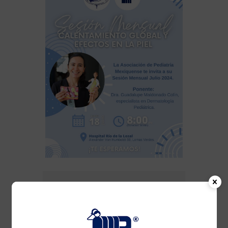
FECHA
18 Jul 2024
¡Caducado!