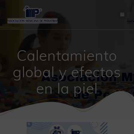
Saltar
al
contenido
Calentamiento
global y efectos
en la piel