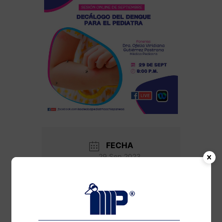
FECHA
29 Sep 2023
¡Caducado!
HORA
8:00 pm - 9:00 pm