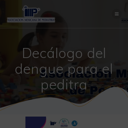
Saltar
al
contenido
Decálogo del
dengue para el
peditra