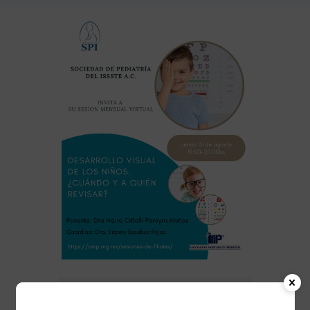
FECHA