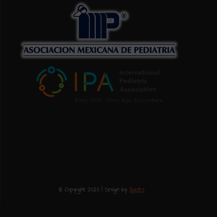
© Copyright 2020 | Design by:
Itgeeks