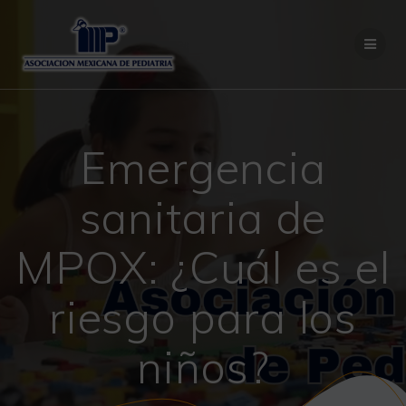
Saltar
al
contenido
Emergencia
sanitaria de
MPOX: ¿Cuál es el
riesgo para los
niños?