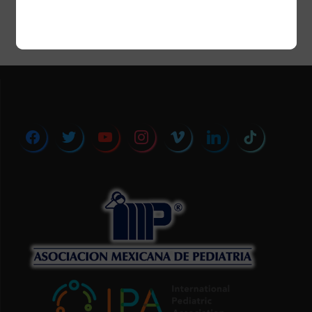
facebook
twitter
youtube
instagram
vimeo
linkedin
tiktok