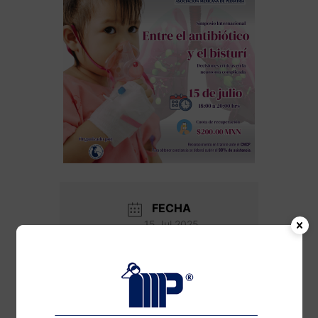
FECHA
15 Jul 2025
¡Caducado!
HORA
6:00 pm - 8:00 pm