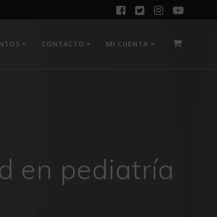
ENTOS
CONTACTO
MI CUENTA
d en pediatría