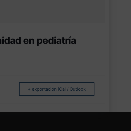
nidad en pediatría
+ exportación iCal / Outlook