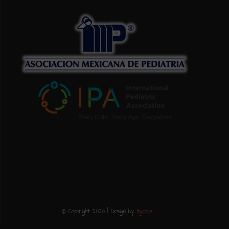
© Copyright 2020 | Design by:
Itgeeks