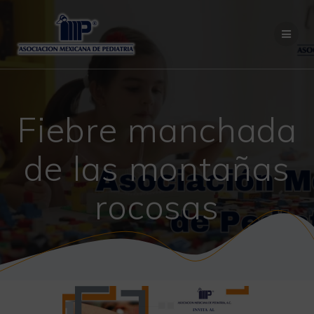
Saltar
al
contenido
Fiebre manchada
de las montañas
rocosas