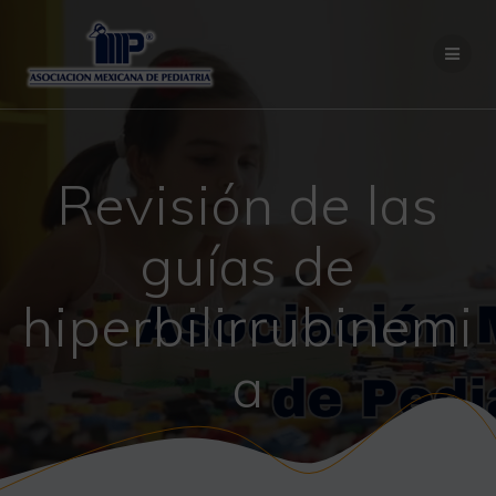
Saltar
al
contenido
Revisión de las
guías de
hiperbilirrubinemi
a