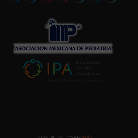
© Copyright 2020 | Design by:
Itgeeks