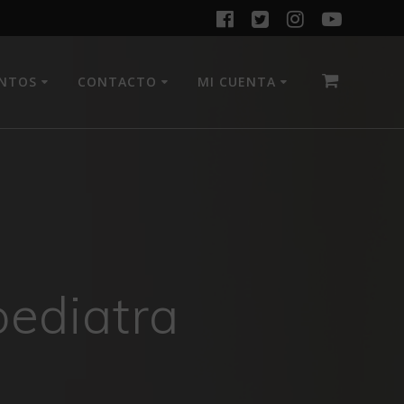
ENTOS
CONTACTO
MI CUENTA
pediatra