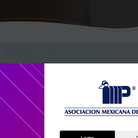
Login