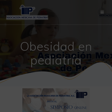
Saltar
al
contenido
Obesidad en
pediatría