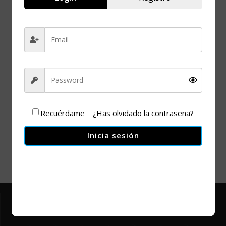
pediatría
+ Añadir Google Calendar
Recuérdame
¿Has olvidado la contraseña?
+ exportación iCal / Outlook
Inicia sesión