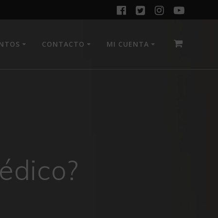
ENTOS
CONTACTO
MI CUENTA
pédico?