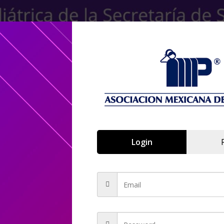
Login