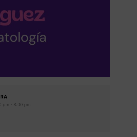
RA
0 pm - 8:00 pm