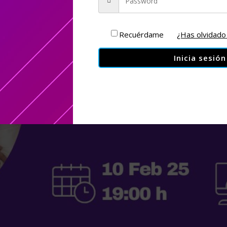
Recuérdame
¿Has olvidado
Inicia sesión