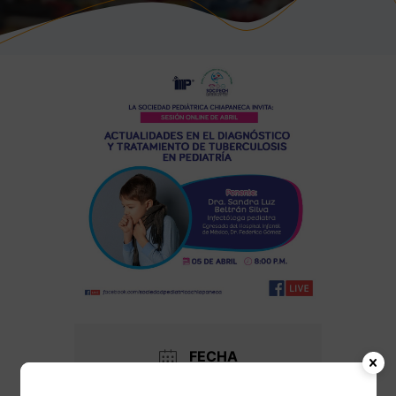
FECHA
05 Abr 2024