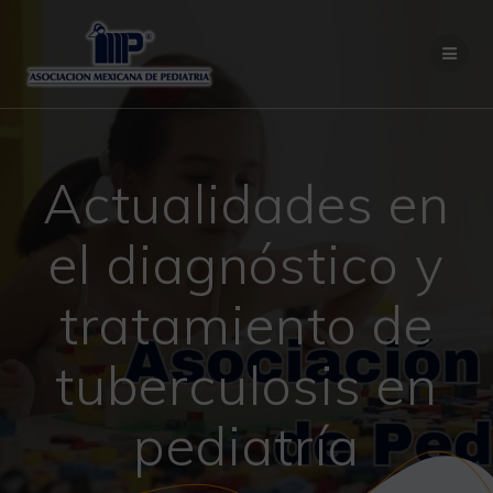
Saltar
al
contenido
Actualidades en
el diagnóstico y
tratamiento de
tuberculosis en
pediatría