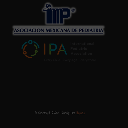
© Copyright 2020 | Design by:
Itgeeks