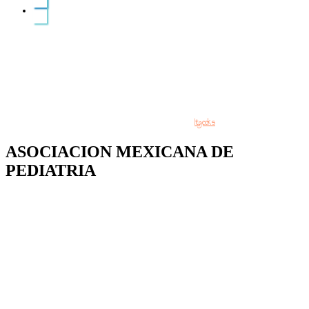
tiktok
© Copyright 2020 | Design by:
Itgeeks
ASOCIACION MEXICANA DE
PEDIATRIA