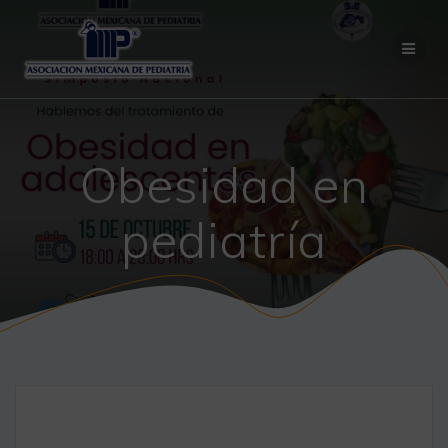
Saltar
al
contenido
Obesidad en
pediatría