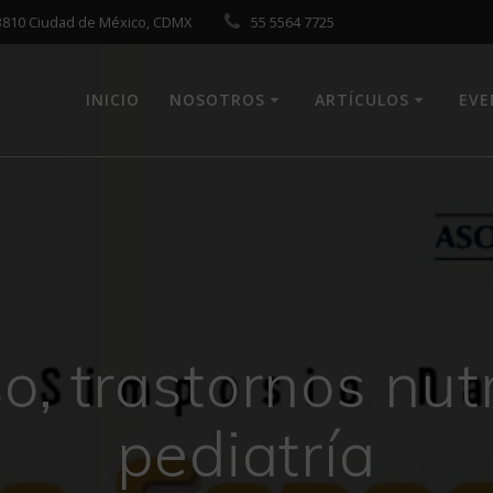
 03810 Ciudad de México, CDMX
55 5564 7725
INICIO
NOSOTROS
ARTÍCULOS
EV
, trastornos nut
pediatría