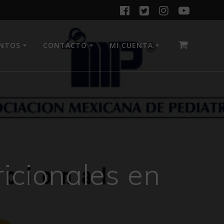
ENTOS
CONTACTO
MI CUENTA
ricionales en