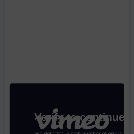
El recién nacido críticamente enfermo
- Repetición -