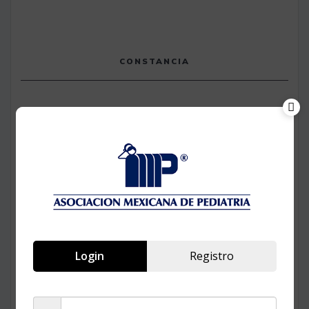
CONSTANCIA
Login
Registro