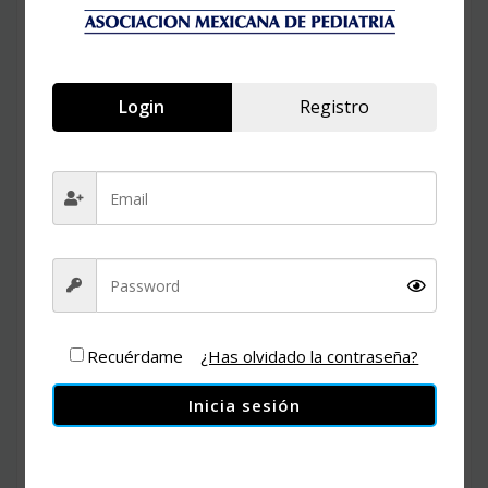
Login
Registro
Evento online que será presentado en vivo por todos los
medios sociales de comunicación virtual y al alcance de
todos sus dispositivos,
Recuérdame
¿Has olvidado la contraseña?
Inicia sesión
Nuestros expositores les darán toda la información sobre
temas actuales y de mayor relevancia con la situación
actual.