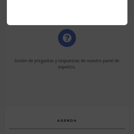
Sesión de preguntas y respuestas de nuestro panel de
expertos.
AGENDA