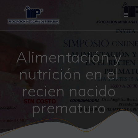
Saltar
al
contenido
Alimentación y
nutrición en el
recien nacido
prematuro