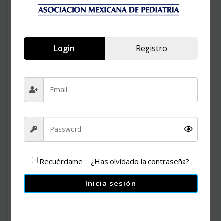
Login
Registro
Evento online que será presentado en vivo por todos los
medios sociales de comunicación virtual y al alcance de
todos sus dispositivos,
Recuérdame
¿Has olvidado la contraseña?
Inicia sesión
Nuestros expositores les darán toda la información sobre
temas actuales y de mayor relevancia con la situación
actual.