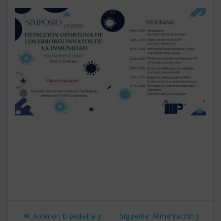
Navegación
Entrada
Siguiente
Anterior:
El pediatra y
Siguiente:
Alimentación y