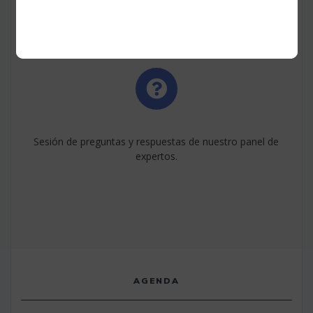
Sesión de preguntas y respuestas de nuestro panel de
expertos.
AGENDA