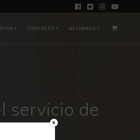
ENTOS
CONTACTO
MI CUENTA
l servicio de