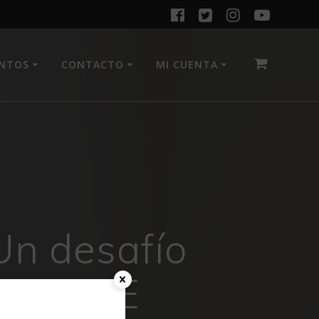
ENTOS
CONTACTO
MI CUENTA
Un desafío
o – LIVE