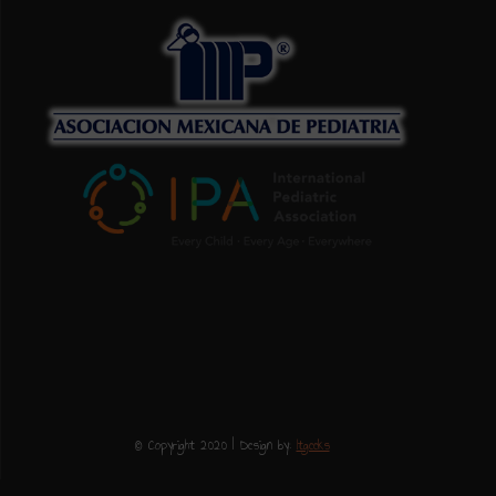
© Copyright 2020 | Design by:
Itgeeks