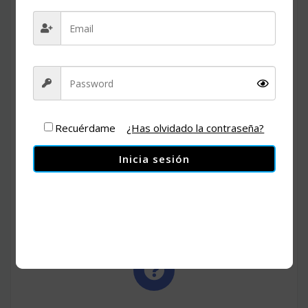
Recuérdame
¿Has olvidado la contraseña?
Nuestros expositores les darán toda la información sobre
temas actuales y de mayor relevancia con la situación
Inicia sesión
actual.