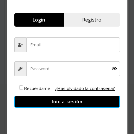
Login
Registro
Recuérdame
¿Has olvidado la contraseña?
Inicia sesión