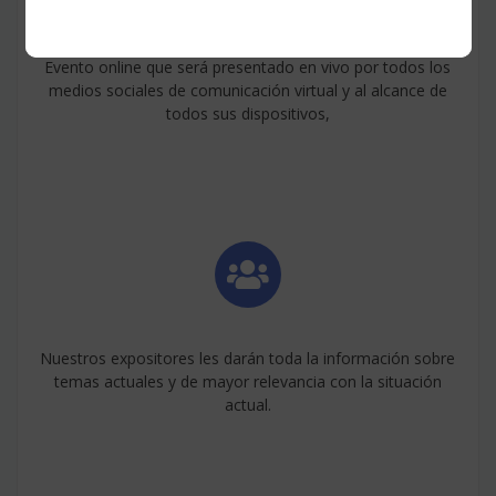
Evento online que será presentado en vivo por todos los
medios sociales de comunicación virtual y al alcance de
todos sus dispositivos,
Nuestros expositores les darán toda la información sobre
temas actuales y de mayor relevancia con la situación
actual.