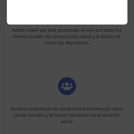
Evento online que será presentado en vivo por todos los
medios sociales de comunicación virtual y al alcance de
todos sus dispositivos,
Nuestros expositores les darán toda la información sobre
temas actuales y de mayor relevancia con la situación
actual.