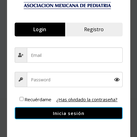
Login
Registro
Recuérdame
¿Has olvidado la contraseña?
Inicia sesión