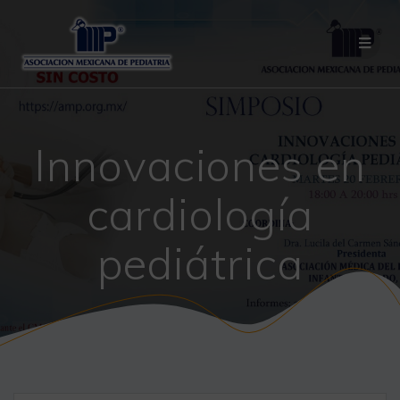
Saltar
al
contenido
Innovaciones en
cardiología
pediátrica