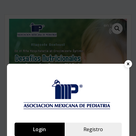
Login
Registro