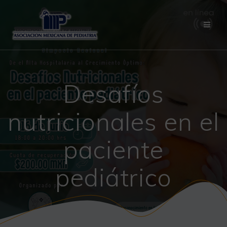
Saltar
al
contenido
Desafíos
nutricionales en el
paciente
pediátrico