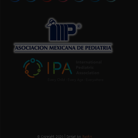
© Copyright 2020 | Design by:
Itgeeks